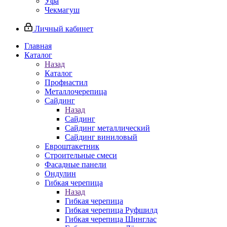
Уфа
Чекмагуш
Личный кабинет
Главная
Каталог
Назад
Каталог
Профнастил
Металлочерепица
Сайдинг
Назад
Сайдинг
Сайдинг металлический
Сайдинг виниловый
Евроштакетник
Строительные смеси
Фасадные панели
Ондулин
Гибкая черепица
Назад
Гибкая черепица
Гибкая черепица Руфшилд
Гибкая черепица Шинглас