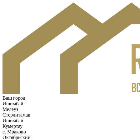
Ваш город
Ишимбай
Мелеуз
Стерлитамак
Ишимбай
Кумертау
c. Мраково
Октябрьский