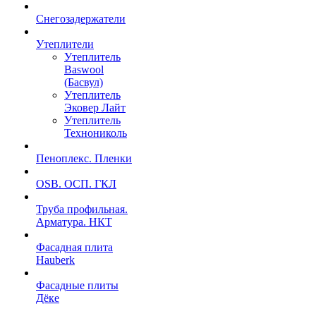
Снегозадержатели
Утеплители
Утеплитель
Baswool
(Басвул)
Утеплитель
Эковер Лайт
Утеплитель
Технониколь
Пеноплекс. Пленки
OSB. ОСП. ГКЛ
Труба профильная.
Арматура. НКТ
Фасадная плита
Hauberk
Фасадные плиты
Дёке