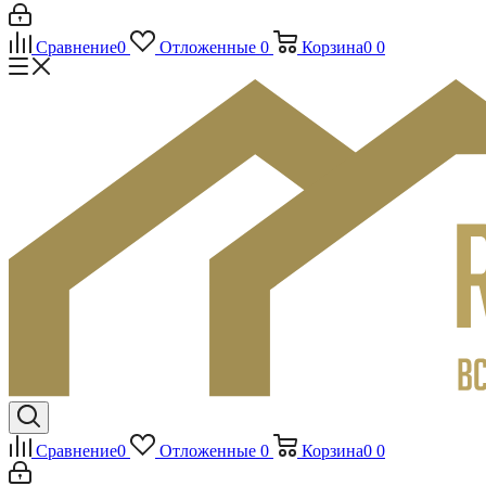
Сравнение
0
Отложенные
0
Корзина
0
0
Сравнение
0
Отложенные
0
Корзина
0
0