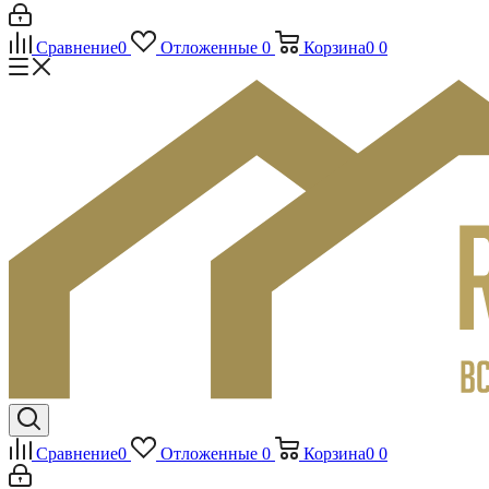
Сравнение
0
Отложенные
0
Корзина
0
0
Сравнение
0
Отложенные
0
Корзина
0
0