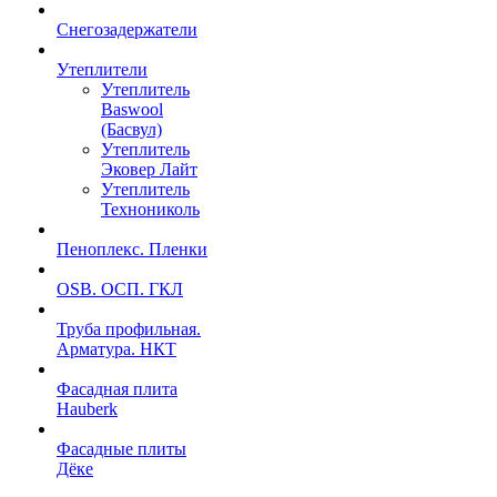
Снегозадержатели
Утеплители
Утеплитель
Baswool
(Басвул)
Утеплитель
Эковер Лайт
Утеплитель
Технониколь
Пеноплекс. Пленки
OSB. ОСП. ГКЛ
Труба профильная.
Арматура. НКТ
Фасадная плита
Hauberk
Фасадные плиты
Дёке