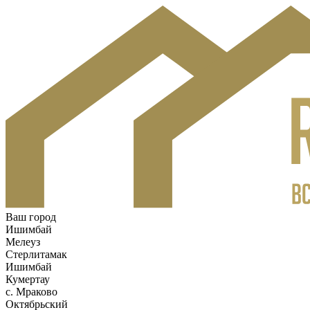
Ваш город
Ишимбай
Мелеуз
Стерлитамак
Ишимбай
Кумертау
c. Мраково
Октябрьский