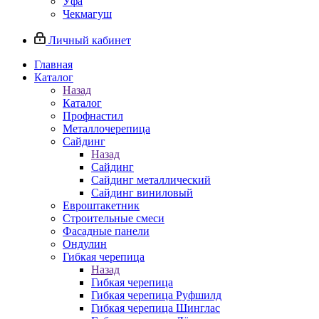
Уфа
Чекмагуш
Личный кабинет
Главная
Каталог
Назад
Каталог
Профнастил
Металлочерепица
Сайдинг
Назад
Сайдинг
Сайдинг металлический
Сайдинг виниловый
Евроштакетник
Строительные смеси
Фасадные панели
Ондулин
Гибкая черепица
Назад
Гибкая черепица
Гибкая черепица Руфшилд
Гибкая черепица Шинглас