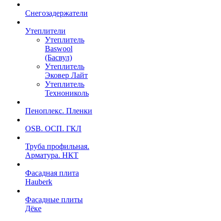
Снегозадержатели
Утеплители
Утеплитель
Baswool
(Басвул)
Утеплитель
Эковер Лайт
Утеплитель
Технониколь
Пеноплекс. Пленки
OSB. ОСП. ГКЛ
Труба профильная.
Арматура. НКТ
Фасадная плита
Hauberk
Фасадные плиты
Дёке