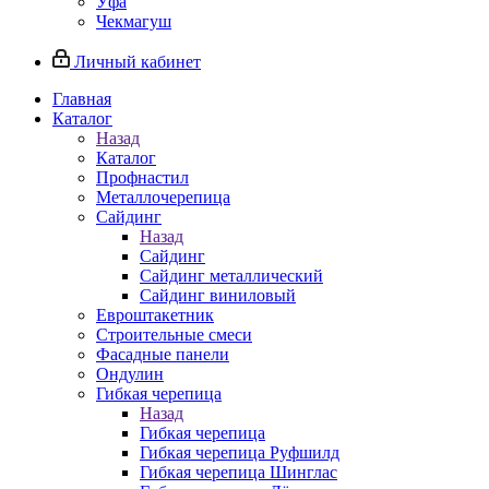
Уфа
Чекмагуш
Личный кабинет
Главная
Каталог
Назад
Каталог
Профнастил
Металлочерепица
Сайдинг
Назад
Сайдинг
Сайдинг металлический
Сайдинг виниловый
Евроштакетник
Строительные смеси
Фасадные панели
Ондулин
Гибкая черепица
Назад
Гибкая черепица
Гибкая черепица Руфшилд
Гибкая черепица Шинглас