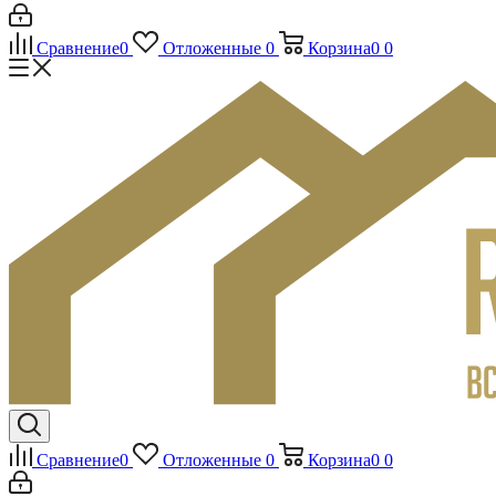
Сравнение
0
Отложенные
0
Корзина
0
0
Сравнение
0
Отложенные
0
Корзина
0
0