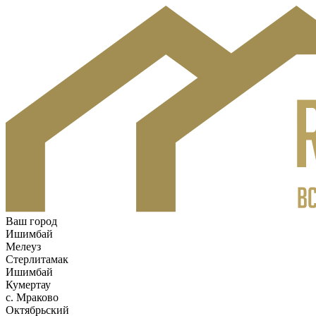
Ваш город
Ишимбай
Мелеуз
Стерлитамак
Ишимбай
Кумертау
c. Мраково
Октябрьский