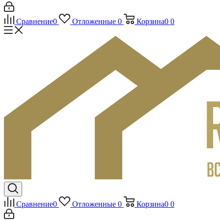
Сравнение
0
Отложенные
0
Корзина
0
0
Сравнение
0
Отложенные
0
Корзина
0
0