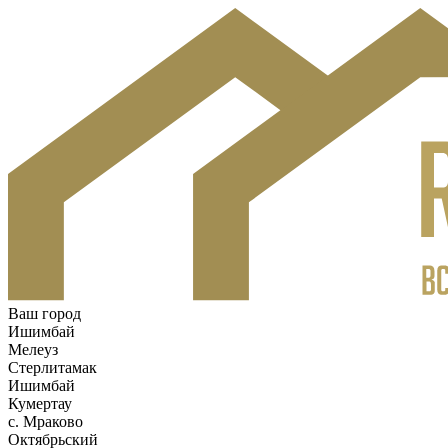
Ваш город
Ишимбай
Мелеуз
Стерлитамак
Ишимбай
Кумертау
c. Мраково
Октябрьский