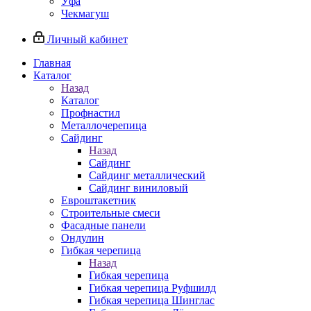
Уфа
Чекмагуш
Личный кабинет
Главная
Каталог
Назад
Каталог
Профнастил
Металлочерепица
Сайдинг
Назад
Сайдинг
Сайдинг металлический
Сайдинг виниловый
Евроштакетник
Строительные смеси
Фасадные панели
Ондулин
Гибкая черепица
Назад
Гибкая черепица
Гибкая черепица Руфшилд
Гибкая черепица Шинглас