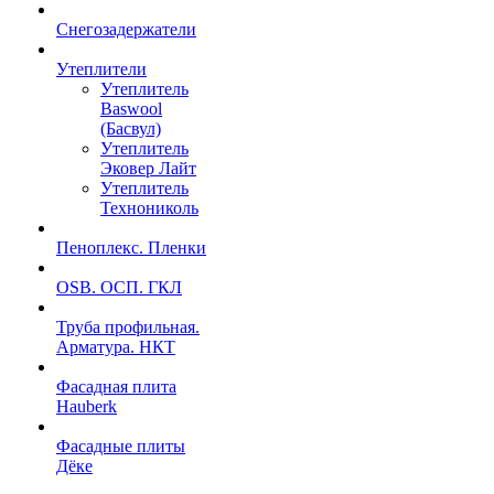
Снегозадержатели
Утеплители
Утеплитель
Baswool
(Басвул)
Утеплитель
Эковер Лайт
Утеплитель
Технониколь
Пеноплекс. Пленки
OSB. ОСП. ГКЛ
Труба профильная.
Арматура. НКТ
Фасадная плита
Hauberk
Фасадные плиты
Дёке