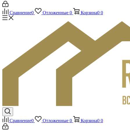
Сравнение
0
Отложенные
0
Корзина
0
0
Сравнение
0
Отложенные
0
Корзина
0
0