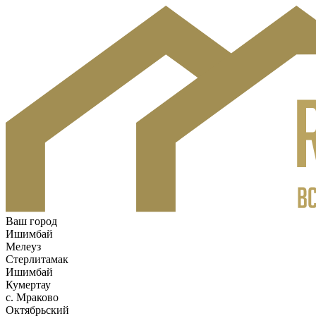
Ваш город
Ишимбай
Мелеуз
Стерлитамак
Ишимбай
Кумертау
c. Мраково
Октябрьский