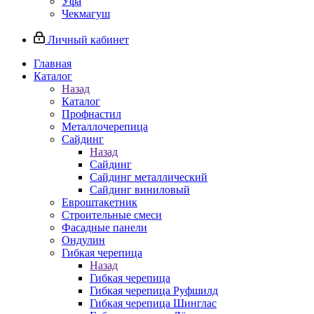
Уфа
Чекмагуш
Личный кабинет
Главная
Каталог
Назад
Каталог
Профнастил
Металлочерепица
Сайдинг
Назад
Сайдинг
Сайдинг металлический
Сайдинг виниловый
Евроштакетник
Строительные смеси
Фасадные панели
Ондулин
Гибкая черепица
Назад
Гибкая черепица
Гибкая черепица Руфшилд
Гибкая черепица Шинглас