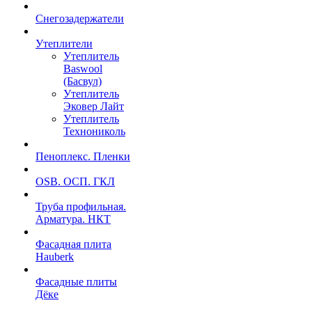
Снегозадержатели
Утеплители
Утеплитель
Baswool
(Басвул)
Утеплитель
Эковер Лайт
Утеплитель
Технониколь
Пеноплекс. Пленки
OSB. ОСП. ГКЛ
Труба профильная.
Арматура. НКТ
Фасадная плита
Hauberk
Фасадные плиты
Дёке