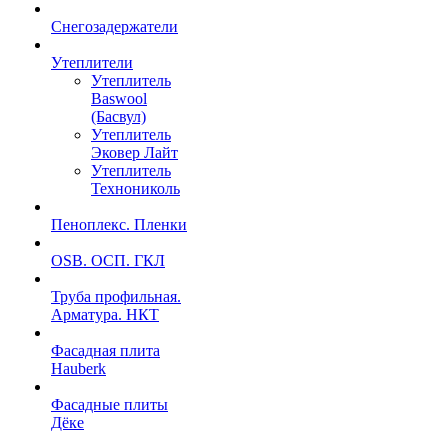
Снегозадержатели
Утеплители
Утеплитель
Baswool
(Басвул)
Утеплитель
Эковер Лайт
Утеплитель
Технониколь
Пеноплекс. Пленки
OSB. ОСП. ГКЛ
Труба профильная.
Арматура. НКТ
Фасадная плита
Hauberk
Фасадные плиты
Дёке