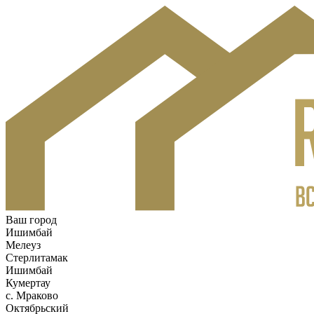
Ваш город
Ишимбай
Мелеуз
Стерлитамак
Ишимбай
Кумертау
c. Мраково
Октябрьский