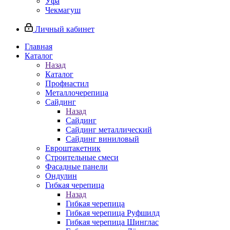
Уфа
Чекмагуш
Личный кабинет
Главная
Каталог
Назад
Каталог
Профнастил
Металлочерепица
Сайдинг
Назад
Сайдинг
Сайдинг металлический
Сайдинг виниловый
Евроштакетник
Строительные смеси
Фасадные панели
Ондулин
Гибкая черепица
Назад
Гибкая черепица
Гибкая черепица Руфшилд
Гибкая черепица Шинглас