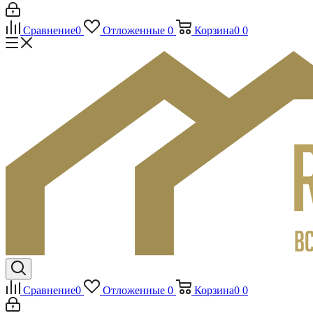
Сравнение
0
Отложенные
0
Корзина
0
0
Сравнение
0
Отложенные
0
Корзина
0
0