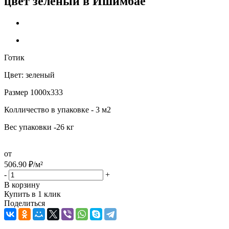
цвет зеленый в Ишимбае
Готик
Цвет: зеленый
Размер 1000х333
Колличество в упаковке - 3 м2
Вес упаковки -26 кг
от
506.90
₽
/м²
-
+
В корзину
Купить в 1 клик
Поделиться