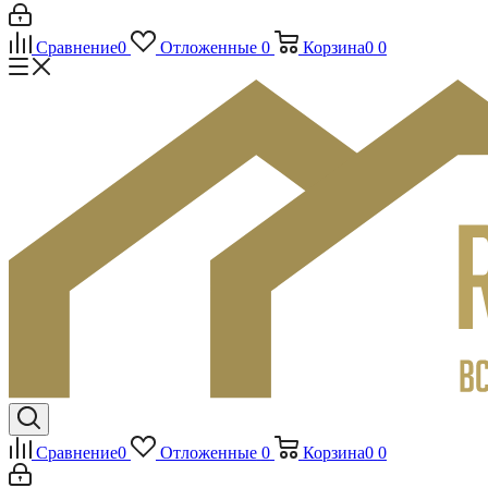
Сравнение
0
Отложенные
0
Корзина
0
0
Сравнение
0
Отложенные
0
Корзина
0
0