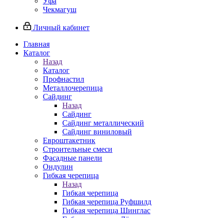
Уфа
Чекмагуш
Личный кабинет
Главная
Каталог
Назад
Каталог
Профнастил
Металлочерепица
Сайдинг
Назад
Сайдинг
Сайдинг металлический
Сайдинг виниловый
Евроштакетник
Строительные смеси
Фасадные панели
Ондулин
Гибкая черепица
Назад
Гибкая черепица
Гибкая черепица Руфшилд
Гибкая черепица Шинглас