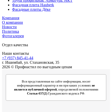
Труба профильная. Арматура. НКТ
Фасадная плита Hauberk
Фасадные плиты Дёке
Компания
О компании
Новости
Политика
Фотогалерея
Отдел качества
Наши контакты
+7 (937) 845-41-44
г. Ишимбай, ул. Стахановская, 35
2026 © Профнастил по выгодным ценам
Вся представленная на сайте информация, носит
информационный характер и ни при каких условиях
не
является публичной офертой
, определяемой положениями
Статьи 437(2)
Гражданского кодекса РФ.