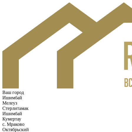
Ваш город
Ишимбай
Мелеуз
Стерлитамак
Ишимбай
Кумертау
c. Мраково
Октябрьский