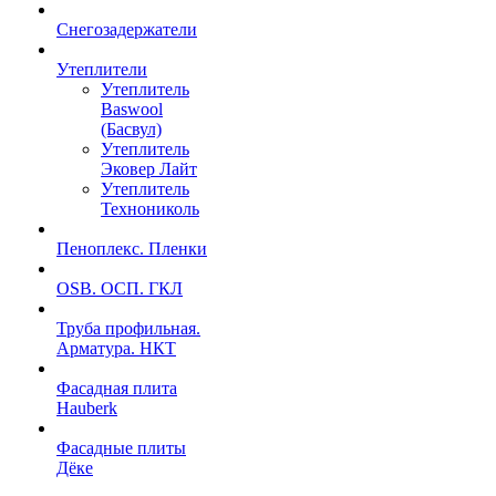
Снегозадержатели
Утеплители
Утеплитель
Baswool
(Басвул)
Утеплитель
Эковер Лайт
Утеплитель
Технониколь
Пеноплекс. Пленки
OSB. ОСП. ГКЛ
Труба профильная.
Арматура. НКТ
Фасадная плита
Hauberk
Фасадные плиты
Дёке