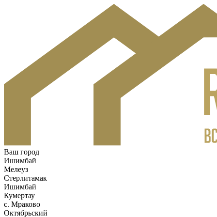
Ваш город
Ишимбай
Мелеуз
Стерлитамак
Ишимбай
Кумертау
c. Мраково
Октябрьский