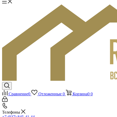
Сравнение
0
Отложенные
0
Корзина
0
0
Телефоны
+7 (937) 845-41-44