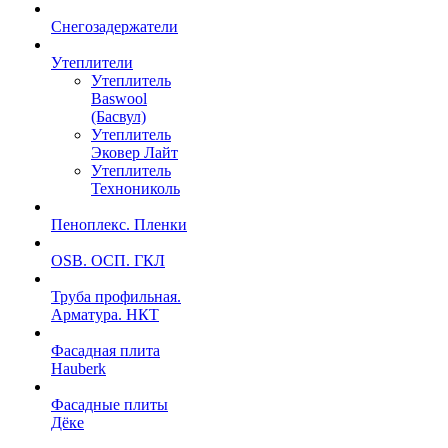
Снегозадержатели
Утеплители
Утеплитель
Baswool
(Басвул)
Утеплитель
Эковер Лайт
Утеплитель
Технониколь
Пеноплекс. Пленки
OSB. ОСП. ГКЛ
Труба профильная.
Арматура. НКТ
Фасадная плита
Hauberk
Фасадные плиты
Дёке