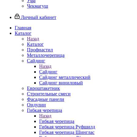
Уфа
Чекмагуш
Личный кабинет
Главная
Каталог
Назад
Каталог
Профнастил
Металлочерепица
Сайдинг
Назад
Сайдинг
Сайдинг металлический
Сайдинг виниловый
Евроштакетник
Строительные смеси
Фасадные панели
Ондулин
Гибкая черепица
Назад
Гибкая черепица
Гибкая черепица Руфшилд
Гибкая черепица Шинглас