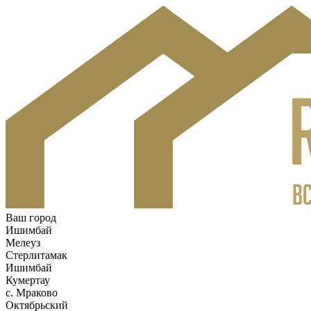
Ваш город
Ишимбай
Мелеуз
Стерлитамак
Ишимбай
Кумертау
c. Мраково
Октябрьский