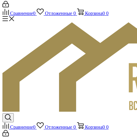
Сравнение
0
Отложенные
0
Корзина
0
0
Сравнение
0
Отложенные
0
Корзина
0
0