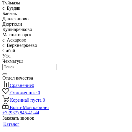
Туймазы
c. Буздяк
Баймак
Давлеканово
Дюртюли
Кушнаренково
Магнитогорск
с. Аскарово
с. Верхнеяркеево
Сибай
Уфа
Чекмагуш
Отдел качества
Сравнение
0
Отложенные
0
Корзина
0
пуста
0
Войти
Мой кабинет
+7 (937) 845-41-44
Заказать звонок
Каталог