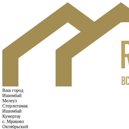
Ваш город
Ишимбай
Мелеуз
Стерлитамак
Ишимбай
Кумертау
c. Мраково
Октябрьский