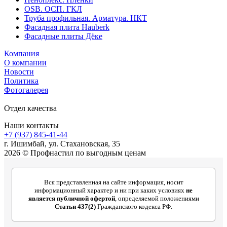
OSB. ОСП. ГКЛ
Труба профильная. Арматура. НКТ
Фасадная плита Hauberk
Фасадные плиты Дёке
Компания
О компании
Новости
Политика
Фотогалерея
Отдел качества
Наши контакты
+7 (937) 845-41-44
г. Ишимбай, ул. Стахановская, 35
2026 © Профнастил по выгодным ценам
Вся представленная на сайте информация, носит
информационный характер и ни при каких условиях
не
является публичной офертой
, определяемой положениями
Статьи 437(2)
Гражданского кодекса РФ.