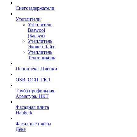
Снегозадержатели
Утеплители
Утеплитель
Baswool
(Басвул)
Утеплитель
Эковер Лайт
Утеплитель
Технониколь
Пеноплекс. Пленки
OSB. ОСП. ГКЛ
Труба профильная.
Арматура. НКТ
Фасадная плита
Hauberk
Фасадные плиты
Дёке