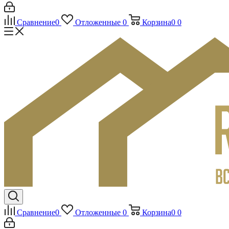
Сравнение
0
Отложенные
0
Корзина
0
0
Сравнение
0
Отложенные
0
Корзина
0
0