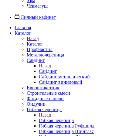
Уфа
Чекмагуш
Личный кабинет
Главная
Каталог
Назад
Каталог
Профнастил
Металлочерепица
Сайдинг
Назад
Сайдинг
Сайдинг металлический
Сайдинг виниловый
Евроштакетник
Строительные смеси
Фасадные панели
Ондулин
Гибкая черепица
Назад
Гибкая черепица
Гибкая черепица Руфшилд
Гибкая черепица Шинглас