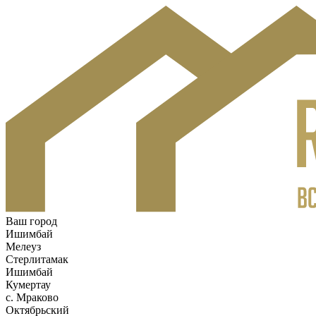
Ваш город
Ишимбай
Мелеуз
Стерлитамак
Ишимбай
Кумертау
c. Мраково
Октябрьский