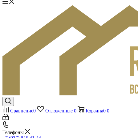
Сравнение
0
Отложенные
0
Корзина
0
0
Телефоны
+7 (937) 845-41-44